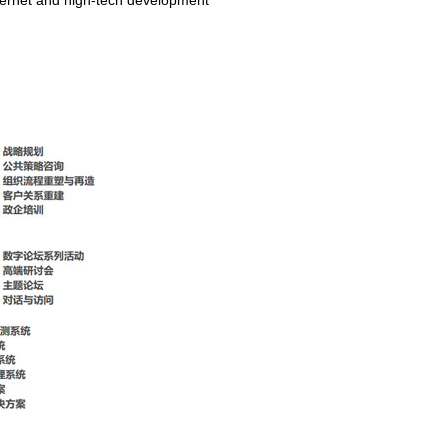
nternet and high-tech development